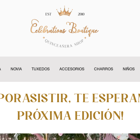
A
NOVIA
TUXEDOS
ACCESORIOS
CHARROS
NIÑOS
por asistir, te esper
próxima edición!