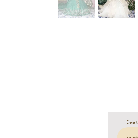
Deja t