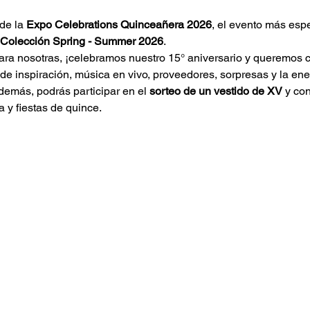
de la 
Expo Celebrations Quinceañera 2026
, el evento más esp
Colección Spring - Summer 2026
.
ra nosotras, ¡celebramos nuestro 15° aniversario y queremos c
de inspiración, música en vivo, proveedores, sorpresas y la ener
demás, podrás participar en el 
sorteo de un vestido de XV
 y co
 y fiestas de quince.