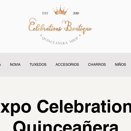
A
NOVIA
TUXEDOS
ACCESORIOS
CHARROS
NIÑOS
xpo Celebratio
Quinceañera