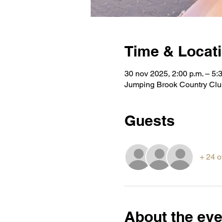
Time & Locat
30 nov 2025, 2:00 p.m. – 5:
Jumping Brook Country Clu
Guests
+ 24 o
About the eve