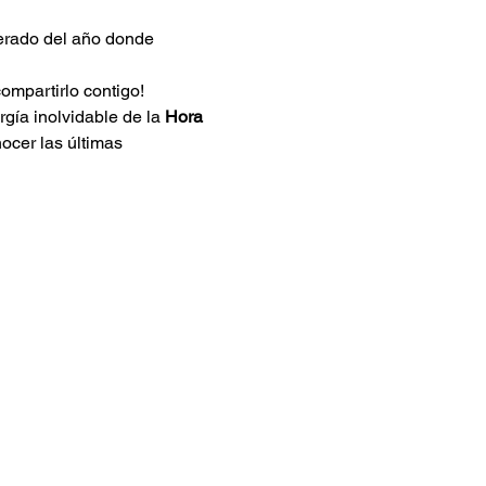
erado del año donde 
ompartirlo contigo!
gía inolvidable de la 
Hora 
nocer las últimas 