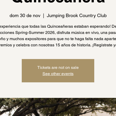
dom 30 de nov
  |  
Jumping Brook Country Club
 experiencia que todas las Quinceañeras estaban esperando! D
ecciones Spring-Summer 2026, disfruta música en vivo, una pas
ño y muchos expositores para que no te haga falta nada apart
remios y celebra con nosotras 15 años de historia. ¡Regístrate y
Tickets are not on sale
See other events