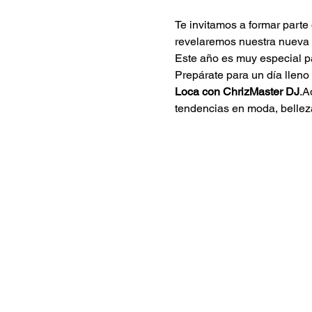
Te invitamos a formar parte 
revelaremos nuestra nueva 
Este año es muy especial pa
Prepárate para un día lleno 
Loca con ChrizMaster DJ
.A
tendencias en moda, belleza